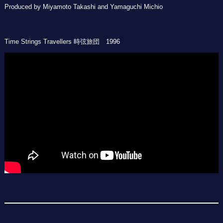
Produced by Miyamoto Takashi and Yamaguchi Michio
Time Strings Travellers 時弦旅団 1996