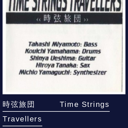
時弦旅団 Time Strings
Travellers