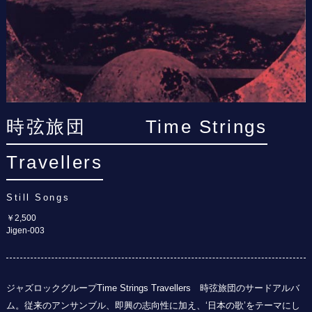
時弦旅団 Time Strings
Travellers
Still Songs
￥2,500
Jigen-003
ジャズロックグループTime Strings Travellers 時弦旅団のサードアルバ
ム。従来のアンサンブル、即興の志向性に加え、‘日本の歌’をテーマにし