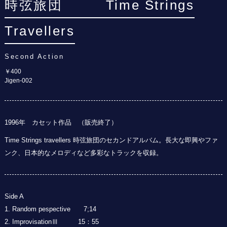
時弦旅団 Time Strings
Travellers
Second Action
￥400
Jigen-002
1996年 カセット作品 （販売終了）
Time Strings travellers 時弦旅団のセカンドアルバム。長大な即興やファ
ンク、日本的なメロディなど多彩なトラックを収録。
Side A
1. Random pespective 7;14
2. ImprovisationⅢ 15：55