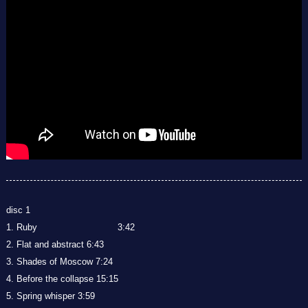
disc 1
1. Ruby 3:42
2. Flat and abstract 6:43
3. Shades of Moscow 7:24
4. Before the collapse 15:15
5. Spring whisper 3:59