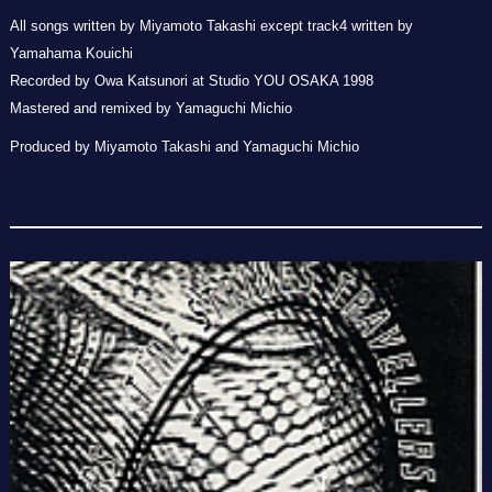
All songs written by Miyamoto Takashi except track4 written by
Yamahama Kouichi
Recorded by Owa Katsunori at Studio YOU OSAKA 1998
Mastered and remixed by Yamaguchi Michio
Produced by Miyamoto Takashi and Yamaguchi Michio