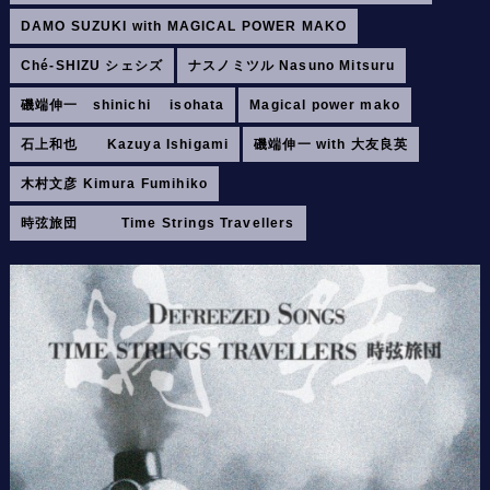
DAMO SUZUKI with MAGICAL POWER MAKO
Ché-SHIZU シェシズ
ナスノミツル Nasuno Mitsuru
磯端伸一 shinichi isohata
Magical power mako
石上和也 Kazuya Ishigami
磯端伸一 with 大友良英
木村文彦 Kimura Fumihiko
時弦旅団 Time Strings Travellers